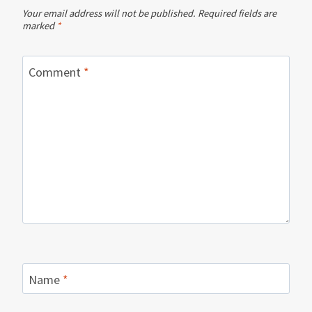
Your email address will not be published.
Required fields are
marked
*
Comment
*
Name
*