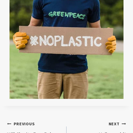
Post
PREVIOUS
NEXT