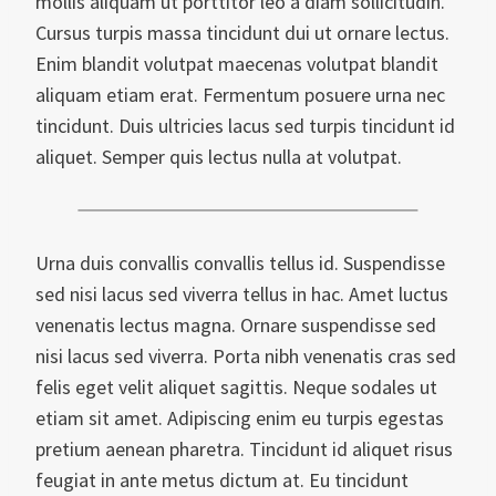
mollis aliquam ut porttitor leo a diam sollicitudin.
Cursus turpis massa tincidunt dui ut ornare lectus.
Enim blandit volutpat maecenas volutpat blandit
aliquam etiam erat. Fermentum posuere urna nec
tincidunt. Duis ultricies lacus sed turpis tincidunt id
aliquet. Semper quis lectus nulla at volutpat.
Urna duis convallis convallis tellus id. Suspendisse
sed nisi lacus sed viverra tellus in hac. Amet luctus
venenatis lectus magna. Ornare suspendisse sed
nisi lacus sed viverra. Porta nibh venenatis cras sed
felis eget velit aliquet sagittis. Neque sodales ut
etiam sit amet. Adipiscing enim eu turpis egestas
pretium aenean pharetra. Tincidunt id aliquet risus
feugiat in ante metus dictum at. Eu tincidunt