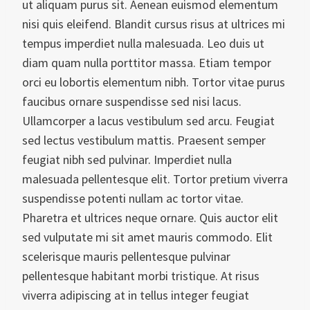
ut aliquam purus sit. Aenean euismod elementum
nisi quis eleifend. Blandit cursus risus at ultrices mi
tempus imperdiet nulla malesuada. Leo duis ut
diam quam nulla porttitor massa. Etiam tempor
orci eu lobortis elementum nibh. Tortor vitae purus
faucibus ornare suspendisse sed nisi lacus.
Ullamcorper a lacus vestibulum sed arcu. Feugiat
sed lectus vestibulum mattis. Praesent semper
feugiat nibh sed pulvinar. Imperdiet nulla
malesuada pellentesque elit. Tortor pretium viverra
suspendisse potenti nullam ac tortor vitae.
Pharetra et ultrices neque ornare. Quis auctor elit
sed vulputate mi sit amet mauris commodo. Elit
scelerisque mauris pellentesque pulvinar
pellentesque habitant morbi tristique. At risus
viverra adipiscing at in tellus integer feugiat